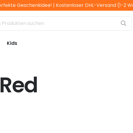
erfekte Geschenkidee! | Kostenloser DHL-Versand (1-2 
Kids
 Red