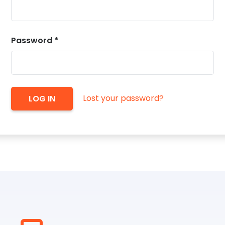
Password
*
Lost your password?
LOG IN