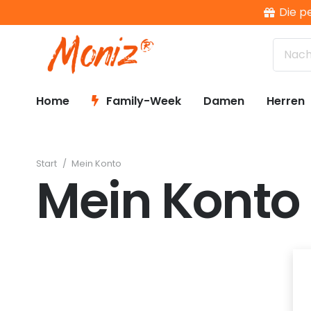
Die p
Home
Family-Week
Damen
Herren
Start
/
Mein Konto
Mein Konto