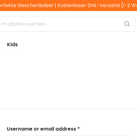
erfekte Geschenkidee! | Kostenloser DHL-Versand (1-2 
Kids
Username or email address
*